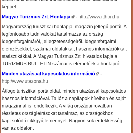
képpel.
Magyar Turizmus Zrt. Honlapja
-
http://www.itthon.hu
Magyarország turisztikai honlapja, magazin jellegű portál. A
legfontosabb tudnivalókat tartalmazza az ország
idegenforgalmáról, jellegzetességeiről. Idegenforgalmi
elemzésekkel, szakmai oldalakkal, hasznos információkkal,
statisztikákkal. A Magyar Turizmus Zrt. hivatalos lapja a
TURIZMUS BULLETIN számai is elérhetőek a honlapról.
Minden utazással kapcsolatos információ
-
http://www.utazona.hu
Átfogó turisztikai portáloldal, minden utazással kapcsolatos
hasznos információval. Tallóz a napilapok híreiben és saját
magazinnal is rendelkezik. A világ országai rovatban
részletes országleírásokat tartalmaz, az országokhoz
kapcsolódó cikkgyűjteménnyel. Nagyon sok érdekkesség
van az oldalon.