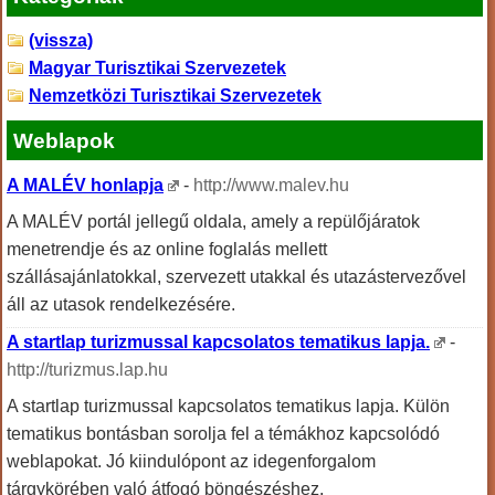
(vissza)
Magyar Turisztikai Szervezetek
Nemzetközi Turisztikai Szervezetek
Weblapok
A MALÉV honlapja
-
http://www.malev.hu
A MALÉV portál jellegű oldala, amely a repülőjáratok
menetrendje és az online foglalás mellett
szállásajánlatokkal, szervezett utakkal és utazástervezővel
áll az utasok rendelkezésére.
A startlap turizmussal kapcsolatos tematikus lapja.
-
http://turizmus.lap.hu
A startlap turizmussal kapcsolatos tematikus lapja. Külön
tematikus bontásban sorolja fel a témákhoz kapcsolódó
weblapokat. Jó kiindulópont az idegenforgalom
tárgykörében való átfogó böngészéshez.