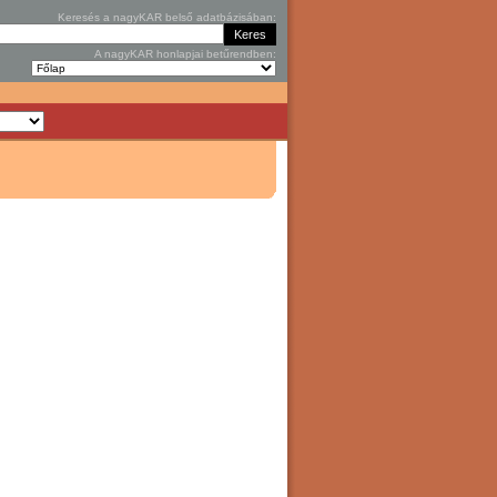
Keresés a nagyKAR belső adatbázisában:
A nagyKAR honlapjai betűrendben: