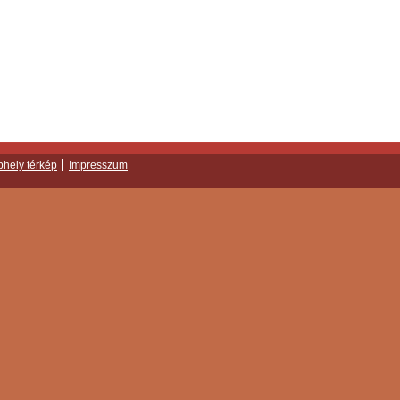
hely térkép
Impresszum