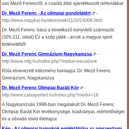
van Mező Ferencről, a család által ajándékozott relikviákkal
Dr. Mező Ferenc - Az olimpiai gondolatért
-
http://www.nagykar.hu/ekonyvek/1120/24008.html
Dr. Mező Ferenc írása a következő könyvből származik:
(305-311. oldal) Ez a szép játék - arcok a magyar sport
történetéből
Dr. Mező Ferenc Gimnázium Nagykanizsa
-
http://www.mfg.hu/index.php?modul=nevadonk
Róla elnevezett intézmény honlapja: Dr. Mező Ferenc
Gimnázium, Nagykanizsa
Dr. Mező Ferenc Olimpiai Baráti Kör
-
http://www.zalasportert.hu/index.php?modul=16
A Nagykanizsán 1998-ban megalakult Dr. Mező Ferenc
Olimpiai Baráti Kör tevékenysége, kiadványai, elérhetőségei
és a névadó rövid életrajza
Kép - Az olimpiai bajnokok emléktáblája az amszerdami