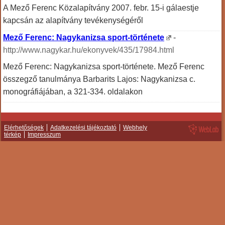
A Mező Ferenc Közalapítvány 2007. febr. 15-i gálaestje
kapcsán az alapítvány tevékenységéről
Mező Ferenc: Nagykanizsa sport-története
-
http://www.nagykar.hu/ekonyvek/435/17984.html
Mező Ferenc: Nagykanizsa sport-története. Mező Ferenc
összegző tanulmánya Barbarits Lajos: Nagykanizsa c.
monográfiájában, a 321-334. oldalakon
Elérhetőségek
Adatkezelési tájékoztató
Webhely
térkép
Impresszum