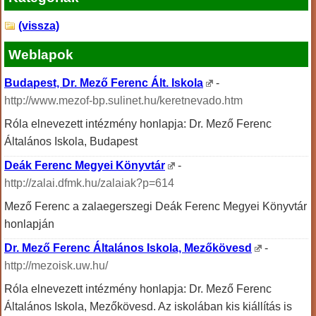
(vissza)
Weblapok
Budapest, Dr. Mező Ferenc Ált. Iskola
-
http://www.mezof-bp.sulinet.hu/keretnevado.htm
Róla elnevezett intézmény honlapja: Dr. Mező Ferenc
Általános Iskola, Budapest
Deák Ferenc Megyei Könyvtár
-
http://zalai.dfmk.hu/zalaiak?p=614
Mező Ferenc a zalaegerszegi Deák Ferenc Megyei Könyvtár
honlapján
Dr. Mező Ferenc Általános Iskola, Mezőkövesd
-
http://mezoisk.uw.hu/
Róla elnevezett intézmény honlapja: Dr. Mező Ferenc
Általános Iskola, Mezőkövesd. Az iskolában kis kiállítás is