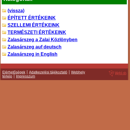
(vissza)
ÉPÍTETT ÉRTÉKEINK
SZELLEMI ÉRTÉKEINK
TERMÉSZETI ÉRTÉKEINK
Zalasárszeg a Zalai Közlönyben
Zalasárszeg auf deutsch
Zalasárszeg in English
Elérhetőségek
Adatkezelési tájékoztató
Webhely
térkép
Impresszum