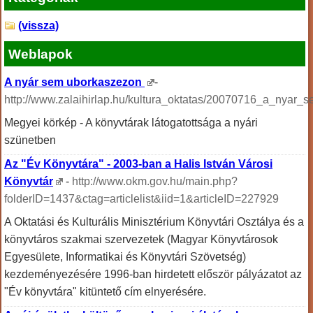
(vissza)
Weblapok
A nyár sem uborkaszezon
-
http://www.zalaihirlap.hu/kultura_oktatas/20070716_a_nyar
Megyei körkép - A könyvtárak látogatottsága a nyári
szünetben
Az "Év Könyvtára" - 2003-ban a Halis István Városi
Könyvtár
-
http://www.okm.gov.hu/main.php?
folderID=1437&ctag=articlelist&iid=1&articleID=227929
A Oktatási és Kulturális Minisztérium Könyvtári Osztálya és a
könyvtáros szakmai szervezetek (Magyar Könyvtárosok
Egyesülete, Informatikai és Könyvtári Szövetség)
kezdeményezésére 1996-ban hirdetett először pályázatot az
"Év könyvtára" kitüntető cím elnyerésére.