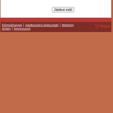
Elérhetőségek
Adatkezelési tájékoztató
Webhely
térkép
Impresszum